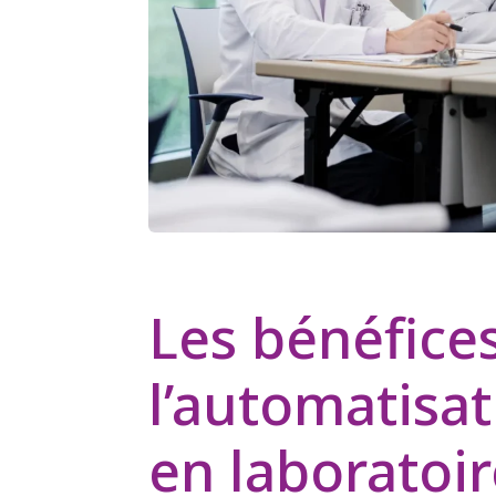
Les bénéfice
l’automatisa
en laboratoi