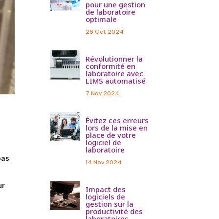
pour une gestion
de laboratoire
optimale
28 Oct 2024
Révolutionner la
conformité en
laboratoire avec
LIMS automatisé
7 Nov 2024
Évitez ces erreurs
lors de la mise en
place de votre
logiciel de
laboratoire
pas
14 Nov 2024
ur
Impact des
logiciels de
gestion sur la
productivité des
laboratoires