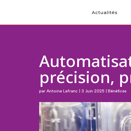
Actualités
Automatisat
précision, 
par
Antoine Lefranc
|
3 Juin 2025
|
Bénéfices