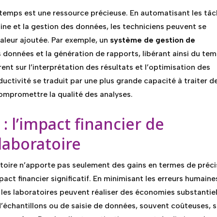
 temps est une ressource précieuse. En automatisant les tâ
utine et la gestion des données, les techniciens peuvent se
valeur ajoutée. Par exemple, un
système de gestion de
 données et la génération de rapports, libérant ainsi du te
rent sur l’interprétation des résultats et l’optimisation des
ctivité se traduit par une plus grande capacité à traiter d
ompromettre la qualité des analyses.
: l’impact financier de
laboratoire
toire n’apporte pas seulement des gains en termes de préci
act financier significatif. En minimisant les erreurs humaine
, les laboratoires peuvent réaliser des économies substantiel
d’échantillons ou de saisie de données, souvent coûteuses, 