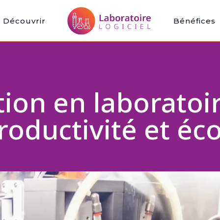
Découvrir
Bénéfices
ion en laboratoir
productivité et é