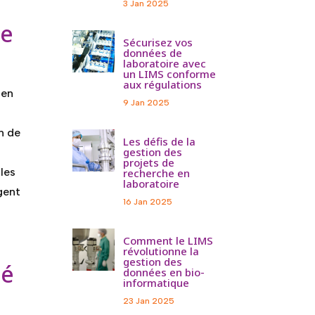
3 Jan 2025
ne
Sécurisez vos
données de
laboratoire avec
un LIMS conforme
aux régulations
 en
9 Jan 2025
n de
Les défis de la
gestion des
projets de
lles
recherche en
laboratoire
gent
16 Jan 2025
Comment le LIMS
révolutionne la
gestion des
té
données en bio-
informatique
23 Jan 2025