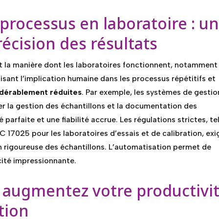
processus en laboratoire : u
récision des résultats
 la manière dont les laboratoires fonctionnent, notamment
isant l’implication humaine dans les processus répétitifs et
idérablement réduites
. Par exemple, les systèmes de gestio
 la gestion des échantillons et la documentation des
é parfaite et une fiabilité accrue. Les régulations strictes, te
 17025 pour les laboratoires d’essais et de calibration, exi
 rigoureuse des échantillons. L’automatisation permet de
cité impressionnante.
 augmentez votre productivi
tion