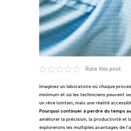
Rate this post
Imaginez un laboratoire où chaque process
minimum et où les techniciens peuvent se 
un rêve lointain, mais une réalité accessi
Pourquoi continuer à perdre du temps av
améliorer la précision, la productivité et 
explorerons les multiples avantages de l’a