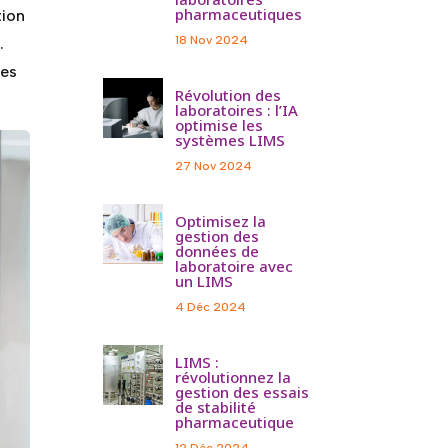
pharmaceutiques
tion
18 Nov 2024
.
des
Révolution des
laboratoires : l’IA
optimise les
systèmes LIMS
27 Nov 2024
Optimisez la
gestion des
données de
laboratoire avec
un LIMS
4 Déc 2024
LIMS :
révolutionnez la
gestion des essais
de stabilité
pharmaceutique
12 Déc 2024