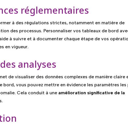
nces réglementaires
ormer à des régulations strictes, notamment en matière de
tion des processus. Personnaliser vos tableaux de bord ave
aide à suivre et à documenter chaque étape de vos opératio
es en vigueur.
 des analyses
et de visualiser des données complexes de manière claire 
de bord, vous pouvez mettre en évidence les paramètres les 
nomalie. Cela conduit à une
amélioration significative de la
s.
ation