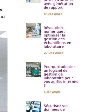
avec génération
de rapport
le
19 Déc 2024
insi
Révolution
numérique :
optimiser la
gestion des
échantillons en
laboratoire
27 Déc 2024
Pourquoi adopter
un logiciel de
gestion de
laboratoire pour
vos audits internes
?
3 Jan 2025
Sécurisez vos
données de