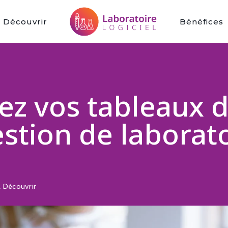
Découvrir
Bénéfices
ez vos tableaux 
stion de laborat
,
Découvrir