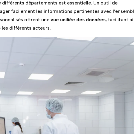
e différents départements est essentielle. Un outil de
ager facilement les informations pertinentes avec l’ensemb
rsonnalisés offrent une
vue unifiée des données
, facilitant a
les différents acteurs.