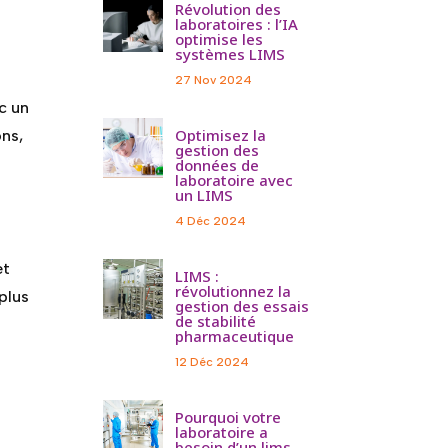
Révolution des
laboratoires : l’IA
optimise les
systèmes LIMS
27 Nov 2024
c un
Optimisez la
ns,
gestion des
données de
laboratoire avec
un LIMS
4 Déc 2024
et
LIMS :
révolutionnez la
plus
gestion des essais
de stabilité
pharmaceutique
12 Déc 2024
Pourquoi votre
laboratoire a
besoin d’un lims