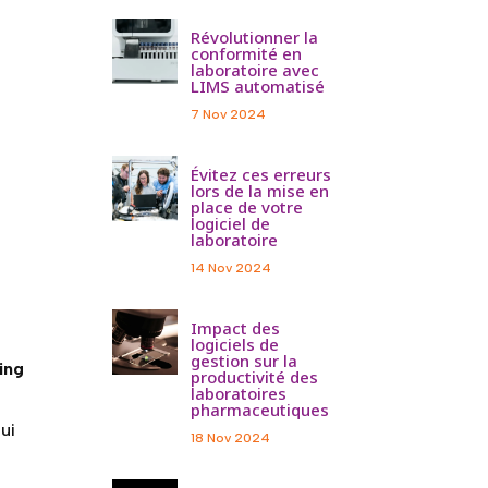
Révolutionner la
conformité en
laboratoire avec
LIMS automatisé
7 Nov 2024
Évitez ces erreurs
lors de la mise en
place de votre
logiciel de
laboratoire
14 Nov 2024
Impact des
logiciels de
gestion sur la
ing
productivité des
laboratoires
n
pharmaceutiques
ui
18 Nov 2024