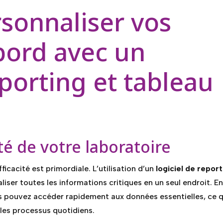
sonnaliser vos
bord avec un
eporting et tableau
té de votre laboratoire
icacité est primordiale. L’utilisation d’un
logiciel de report
iser toutes les informations critiques en un seul endroit. E
s pouvez accéder rapidement aux données essentielles, ce q
les processus quotidiens.