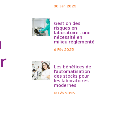
30 Jan 2025
Gestion des
risques en
laboratoire : une
a
nécessité en
milieu réglementé
6 Fév 2025
r
Les bénéfices de
l’automatisation
des stocks pour
les laboratoires
modernes
13 Fév 2025