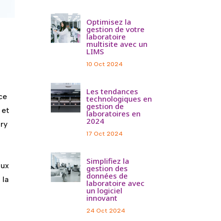
Optimisez la
gestion de votre
laboratoire
multisite avec un
LIMS
10 Oct 2024
Les tendances
ce
technologiques en
gestion de
 et
laboratoires en
2024
ory
17 Oct 2024
Simplifiez la
aux
gestion des
données de
 la
laboratoire avec
un logiciel
innovant
24 Oct 2024